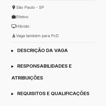
São Paulo - SP
Local de trabalho: São Paulo - SP
Efetivo
Tipo de vaga: Efetivo
Híbrido
Modelo de trabalho: Híbrido
Vaga também para PcD
Vaga também para PcD
Ir para candidatura
DESCRIÇÃO DA VAGA
RESPONSABILIDADES E
ATRIBUIÇÕES
REQUISITOS E QUALIFICAÇÕES